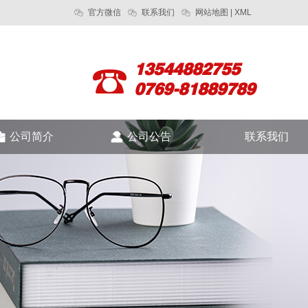
官方微信
联系我们
网站地图
|
XML
13544882755
0769-81889789
公司简介
公司公告
联系我们