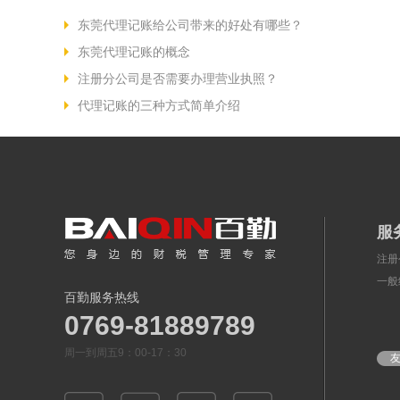
东莞代理记账给公司带来的好处有哪些？
东莞代理记账的概念
注册分公司是否需要办理营业执照？
代理记账的三种方式简单介绍
服
注册
一般
百勤服务热线
0769-81889789
周一到周五9：00-17：30