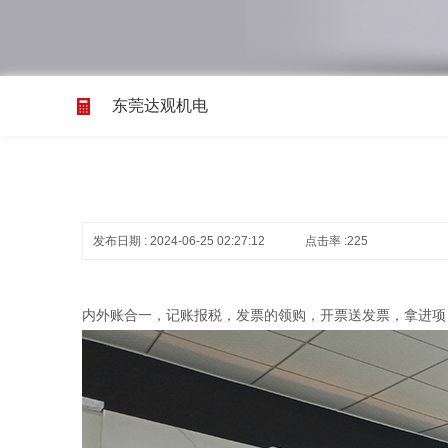
东莞达观机电
发布日期 : 2024-06-25 02:27:12
点击率 :225
内外账合一，记账报税，发票的领购，开票送发票，拿进项