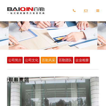
首页
服务
客户
公司简介
公司文化
百勤风采
百勤团队
企业相册
最新政策
关于百勤