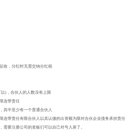
征收，分红时无需交纳分红税
以)，合伙人的人数没有上限
限连带责任
，其中至少有一个普通合伙人
限连带责任有限合伙人以其认缴的出资额为限对合伙企业债务承担责任
，需要注册公司的老板们可以自己对号入座了。