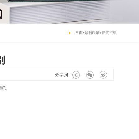
首页
>
最新政策
>
新闻资讯
别
分享到：
看吧。